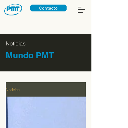
Contacto
Noticias
Mundo PMT
Noticias