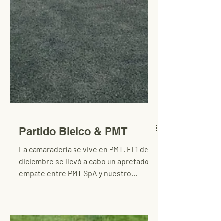
Partido Bielco & PMT
La camaradería se vive en PMT. El 1 de
diciembre se llevó a cabo un apretado
empate entre PMT SpA y nuestro
amigos Bielco S.A. en las...