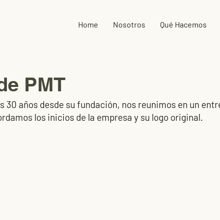
Home
Nosotros
Qué Hacemos
 de PMT
 30 años desde su fundación, nos reunimos en un entr
damos los inicios de la empresa y su logo original.