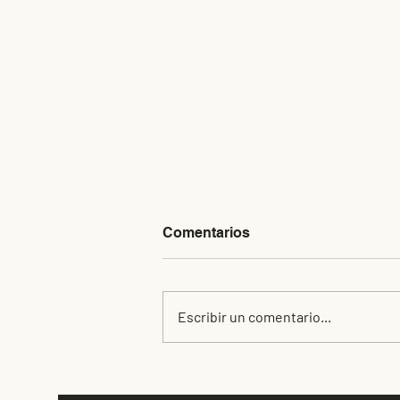
Comentarios
Escribir un comentario...
Encuentro anual de
ingeniería