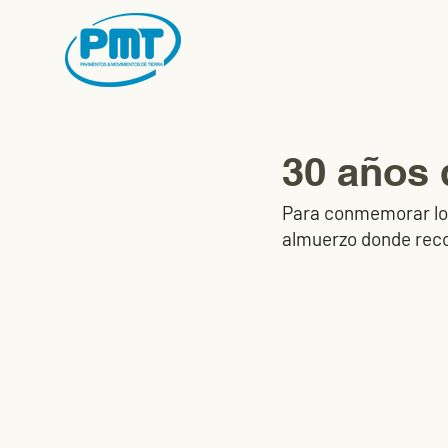
30 años
Para conmemorar los
almuerzo donde recor