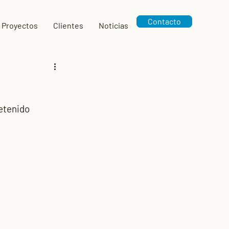
Contacto
Proyectos
Clientes
Noticias
etenido 